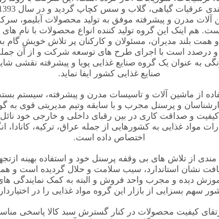
ن آلات مدرن و پیشرفته موفق به تولید محصولات آبلیمو، سرکه 
 گردیده است. هم اینک این گروه تولید کننده انواع محصولات با نام ه
 همت بلند مدیران، مسئولان و کارکنان پر تلاش خویش گام ب
درصدد است با اجرای طرح های توسعه شرکت و از آن جمله تو
ی به عنوان یک گروه صنایع غذایی پویا و پیشرفته نقشی شایس
صنایع غذایی کشور ایفا نماید.
اده از ماشین آلات و تاسیسات مدرن و پیشرفته، سیستم بسته 
کارشناسان و پرسنل مجرب و با سابقه وتیم مدیریتی قوی به گ
ظر کیفیت و صداقت کاری در بین رقبای داخلی و خارجی خود نائ
ت مواد غذایی به کشورهایی از جمله عراق، ترکیه، کانادا، ان
اختصاص داده است.
مندی از تلاش های بی وقفه پرسنل خود و استفاده بهینه ازتجه
افت نشان استاندارد، سیب سلامت و حلال گردیده است و همچ
موزش دیده و مجرب واحد فروش و البته به کمک نمایندگی ها
ور سهم بسزایی از بازار این گروه مواد غذایی را در اختیاردارد
وارتقای کیفیت محصولات در کنار گسترش سبد کالا پاسخی منا