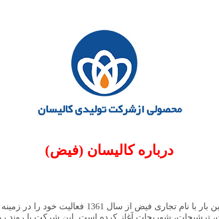
درباره کالیسان (فیض)
شرکت کالیسان برای اولین بار با نام تجاری فیض از سال