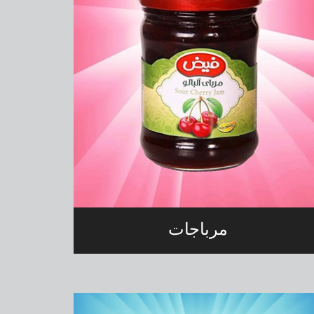
مرباجات