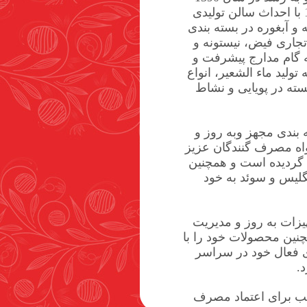
موفق به تولید و بسته بندی عرقیات گیاهی، گلاب و سس کچاپ گردید و در سال 1393 با احداث سالن تولیدی
و آبغوره در بسته بندی
ای تجاری فیض، نیستونه و
ه گام مدارج پیشرفت و
لید ماء الشعیر، انواع
ته در پویایی و نشاط
بندی مجهز وبه روز و
واه مصرف گنندگان عزیز
ل گردیده است و همچنین
گلیس و سوئد به خود
یزات به روز و مدیریت
نین محصولات خود را با
ی فعال خود در سراسر
.
سب برای اعتماد مصرف