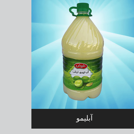
آبلیمو