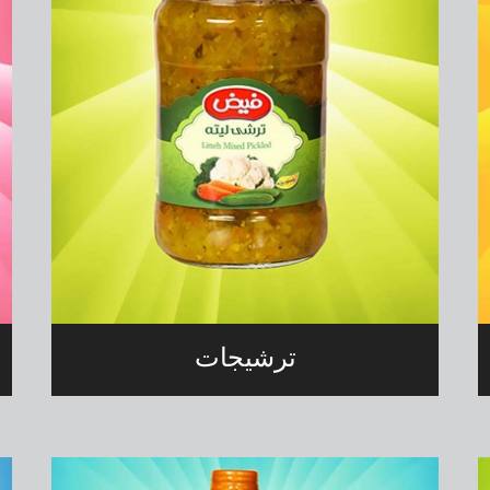
ترشیجات