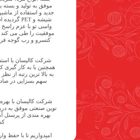
جدید و استفاده از ماشی
شیشه و PET
واسی تو با عزم راسخ و
موفقیت را طی می کند و 
کنسرو و رب گوجه فرنگ
شرکت کالیسان با استف
همچنین با به کار گیری 
به بالا ترین رتبه از ن
سهم بسزایی در صادرا
شرکت کالیسان با بهره 
نوین صنعتی موفق به دری
بهره مندی از پرسنل آ
کش
امیدواریم تا با حفظ 